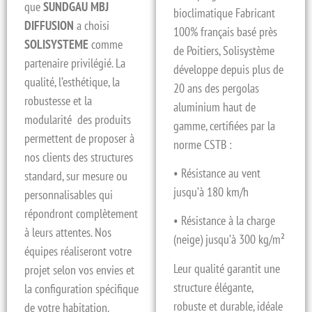
que
SUNDGAU MBJ
bioclimatique Fabricant
DIFFUSION
a choisi
100% français basé près
SOLISYSTEME
comme
de Poitiers, Solisystème
partenaire privilégié. La
développe depuis plus de
qualité, l’esthétique, la
20 ans des pergolas
robustesse et la
aluminium haut de
modularité des produits
gamme, certifiées par la
permettent de proposer à
norme CSTB :
nos clients des structures
• Résistance au vent
standard, sur mesure ou
jusqu’à 180 km/h
personnalisables qui
répondront complètement
• Résistance à la charge
à leurs attentes. Nos
(neige) jusqu’à 300 kg/m²
équipes réaliseront votre
Leur qualité garantit une
projet selon vos envies et
structure élégante,
la configuration spécifique
robuste et durable, idéale
de votre habitation.