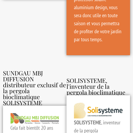
aluminium design,
vous
sera donc utile en toute
saison et vous permettra
de profiter de votre jardin
par tous temps.
SUNDGAU MBJ
DIFFUSION
SOLISYSTEME,
distributeur exclusif de
l'inventeur de la
la pergola
pergola bioclimatique
bioclimatique
SOLISYSTEME
SOLISYSTEME
, inventeur
Cela fait bientôt 20 ans
de la pergola