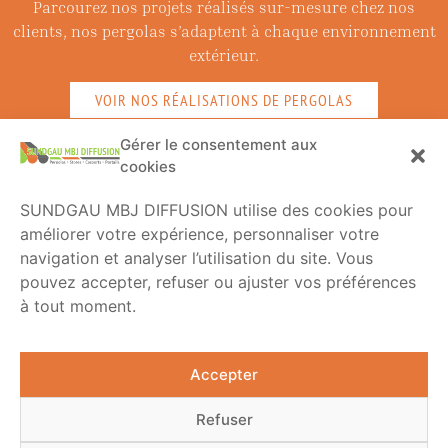
Parcourez nos projets réalisés sur-mesure chez nos
clients, nos pergolas s’adaptent à chaque environnement
extérieur.
VOIR NOS RÉALISATIONS DE PERGOLAS
Gérer le consentement aux
cookies
SUNDGAU MBJ DIFFUSION utilise des cookies pour
améliorer votre expérience, personnaliser votre
navigation et analyser l’utilisation du site. Vous
pouvez accepter, refuser ou ajuster vos préférences
à tout moment.
Accepter
Refuser