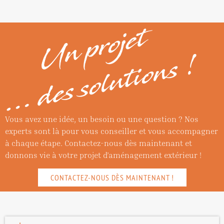
Vous avez une idée, un besoin ou une question ? Nos
experts sont là pour vous conseiller et vous accompagner
à chaque étape. Contactez-nous dès maintenant et
donnons vie à votre projet d’aménagement extérieur !
CONTACTEZ-NOUS DÈS MAINTENANT !