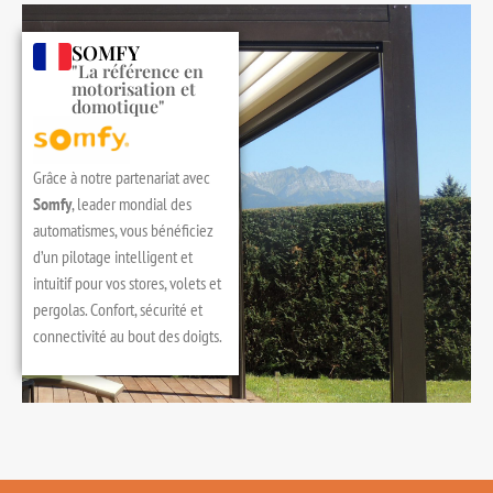
SOMFY
"La référence en
motorisation et
domotique"
Grâce à notre partenariat avec
Somfy
, leader mondial des
automatismes, vous bénéficiez
d’un pilotage intelligent et
intuitif pour vos stores, volets et
pergolas. Confort, sécurité et
connectivité au bout des doigts.