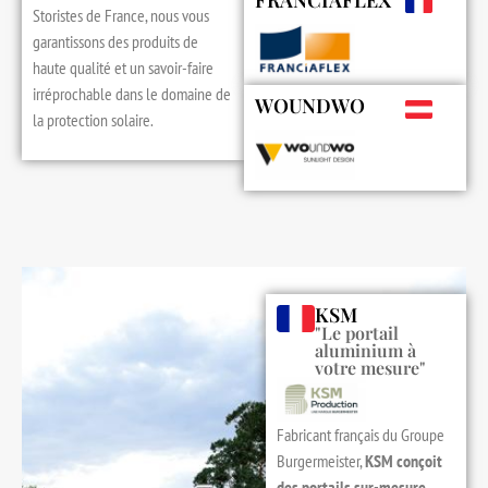
FRANCIAFLEX
Storistes de France, nous vous
garantissons des produits de
haute qualité et un savoir-faire
irréprochable dans le domaine de
WOUNDWO
la protection solaire.
KSM
"Le portail
aluminium à
votre mesure"
Fabricant français du Groupe
Burgermeister,
KSM conçoit
des portails sur-mesure