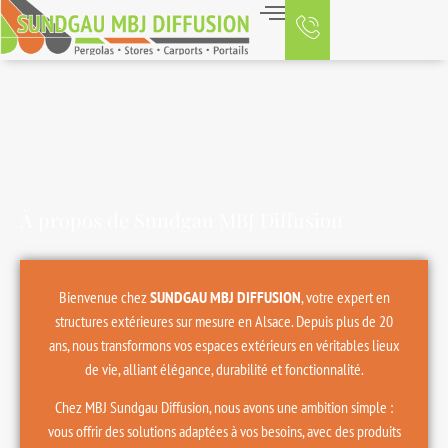
À propos de Sundgau MBJ Diffusion
Bienvenue chez
SUNDGAU MBJ DIFFUSION
, votre expert en
structures extérieures sur mesure en Alsace. Depuis plus de 20
ans, nous transformons vos espaces extérieurs en véritables lieux
de vie, alliant élégance, durabilité et fonctionnalité.
Chez MBJ Sundgau Diffusion, nous avons une ambition simple :
vous offrir des solutions adaptées à vos besoins, avec des produits