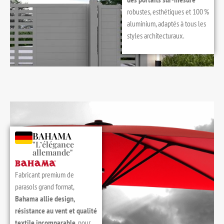
robustes, esthétiques et 100 %
aluminium, adaptés à tous les
styles architecturaux.
BAHAMA
"L’élégance
allemande"
Fabricant premium de
parasols grand format,
Bahama allie design,
résistance au vent et qualité
textile incomparable
, pour